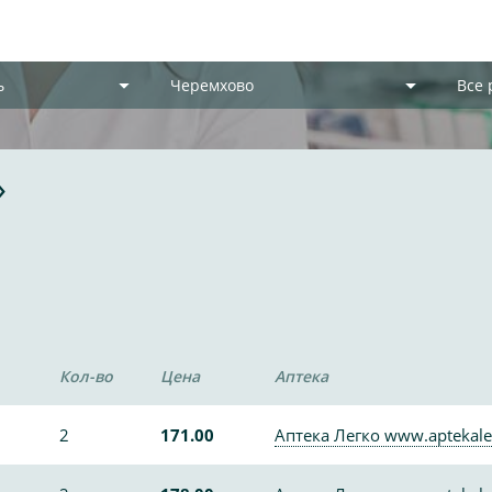
ь
Черемхово
Все
»
Кол-во
Цена
Аптека
2
171.00
Аптека Легко www.aptekale