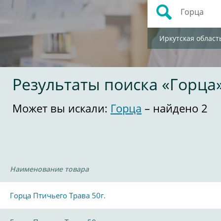
Иркутская област
Результаты поиска «Горца
Может вы искали:
Горца
– найдено 2
Наименование товара
Горца Птичьего Трава 50г.