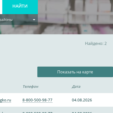
 районы
Найдено: 2
Показать на карте
Телефон
Дата
gko.ru
8-800-500-98-77
04.08.2026