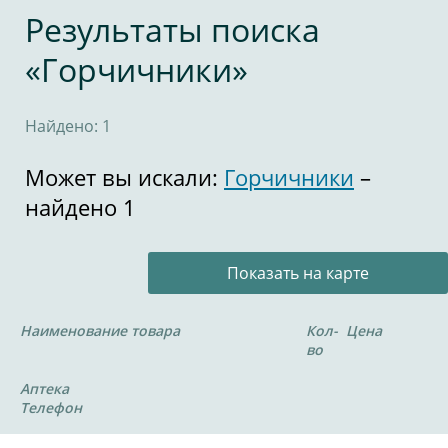
Результаты поиска
«Горчичники»
Найдено: 1
Может вы искали:
Горчичники
–
найдено 1
Показать на карте
Наименование товара
Кол-
Цена
во
Аптека
Телефон