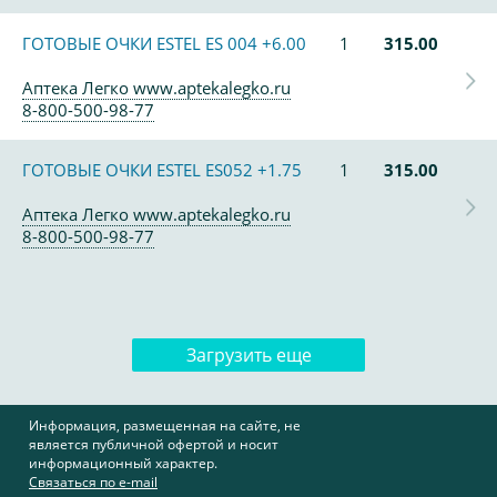
ГОТОВЫЕ ОЧКИ ESTEL ES 004 +6.00
1
315.00
Аптека Легко www.aptekalegko.ru
8-800-500-98-77
ГОТОВЫЕ ОЧКИ ESTEL ES052 +1.75
1
315.00
Аптека Легко www.aptekalegko.ru
8-800-500-98-77
Загрузить еще
Информация, размещенная на сайте, не
является публичной офертой и носит
информационный характер.
Связаться по e-mail