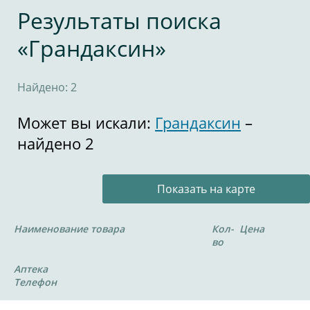
Результаты поиска
«Грандаксин»
Найдено: 2
Может вы искали:
Грандаксин
–
найдено 2
Показать на карте
Наименование товара
Кол-
Цена
во
Аптека
Телефон