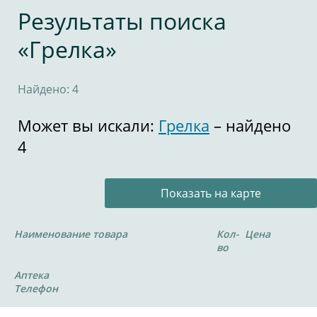
Результаты поиска
«Грелка»
Найдено: 4
Может вы искали:
Грелка
– найдено
4
Показать на карте
Наименование товара
Кол-
Цена
во
Аптека
Телефон