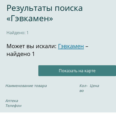
Результаты поиска
«Гэвкамен»
Найдено: 1
Может вы искали:
Гэвкамен
–
найдено 1
Показать на карте
Наименование товара
Кол-
Цена
во
Аптека
Телефон