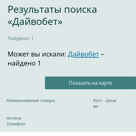
Результаты поиска
«Дайвобет»
Найдено: 1
Может вы искали:
Дайвобет
–
найдено 1
Показать на карте
Наименование товара
Кол-
Цена
во
Аптека
Телефон