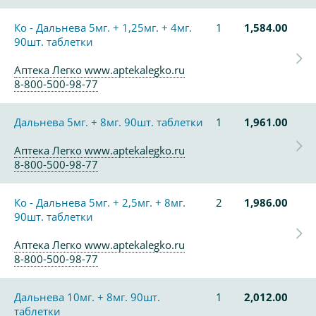
Ко - Дальнева 5мг. + 1,25мг. + 4мг.
1
1,584.00
90шт. таблетки
Аптека Легко www.aptekalegko.ru
8-800-500-98-77
Дальнева 5мг. + 8мг. 90шт. таблетки
1
1,961.00
Аптека Легко www.aptekalegko.ru
8-800-500-98-77
Ко - Дальнева 5мг. + 2,5мг. + 8мг.
2
1,986.00
90шт. таблетки
Аптека Легко www.aptekalegko.ru
8-800-500-98-77
Дальнева 10мг. + 8мг. 90шт.
1
2,012.00
таблетки