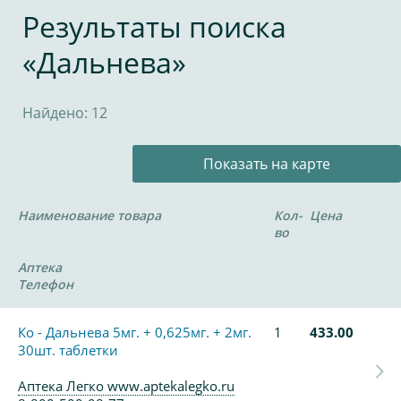
Результаты поиска
«Дальнева»
Найдено: 12
Показать на карте
Наименование товара
Кол-
Цена
во
Аптека
Телефон
Ко - Дальнева 5мг. + 0,625мг. + 2мг.
1
433.00
30шт. таблетки
Аптека Легко www.aptekalegko.ru