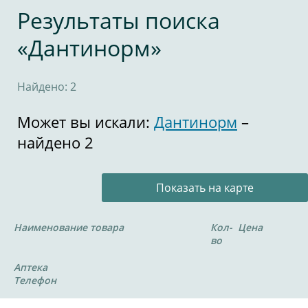
Результаты поиска
«Дантинорм»
Найдено: 2
Может вы искали:
Дантинорм
–
найдено 2
Показать на карте
Наименование товара
Кол-
Цена
во
Аптека
Телефон