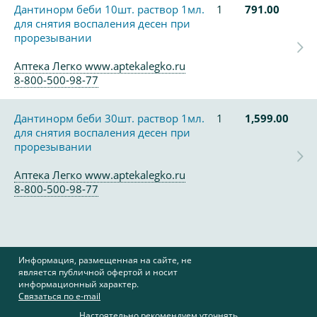
Дантинорм беби 10шт. раствор 1мл.
1
791.00
для снятия воспаления десен при
прорезывании
Аптека Легко www.aptekalegko.ru
8-800-500-98-77
Дантинорм беби 30шт. раствор 1мл.
1
1,599.00
для снятия воспаления десен при
прорезывании
Аптека Легко www.aptekalegko.ru
8-800-500-98-77
Информация, размещенная на сайте, не
является публичной офертой и носит
информационный характер.
Связаться по e-mail
Настоятельно рекомендуем уточнять