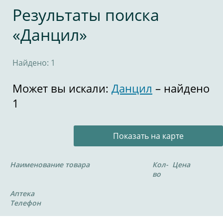
Результаты поиска
«Данцил»
Найдено: 1
Может вы искали:
Данцил
– найдено
1
Показать на карте
Наименование товара
Кол-
Цена
во
Аптека
Телефон