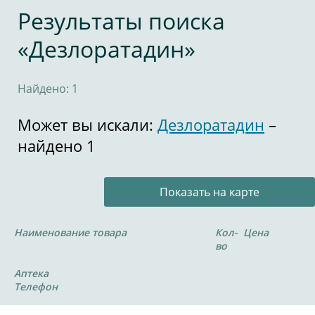
Результаты поиска
«Дезлоратадин»
Найдено: 1
Может вы искали:
Дезлоратадин
–
найдено 1
Показать на карте
Наименование товара
Кол-
Цена
во
Аптека
Телефон