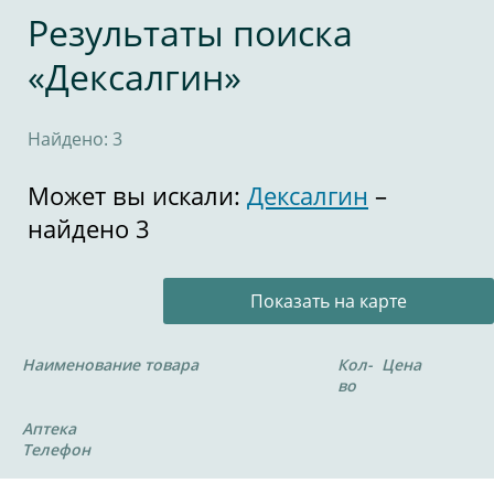
Результаты поиска
«Дексалгин»
Найдено: 3
Может вы искали:
Дексалгин
–
найдено 3
Показать на карте
Наименование товара
Кол-
Цена
во
Аптека
Телефон