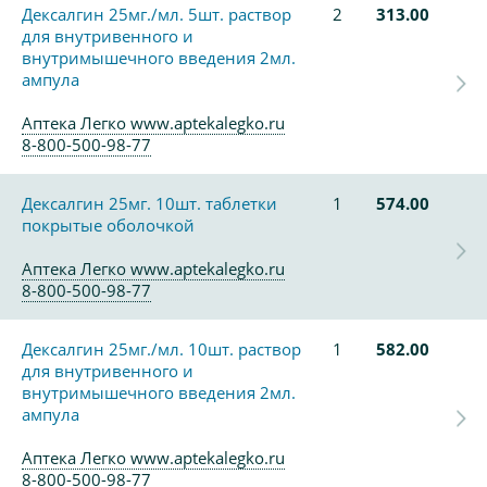
Дексалгин 25мг./мл. 5шт. раствор
2
313.00
для внутривенного и
внутримышечного введения 2мл.
ампула
Аптека Легко www.aptekalegko.ru
8-800-500-98-77
Дексалгин 25мг. 10шт. таблетки
1
574.00
покрытые оболочкой
Аптека Легко www.aptekalegko.ru
8-800-500-98-77
Дексалгин 25мг./мл. 10шт. раствор
1
582.00
для внутривенного и
внутримышечного введения 2мл.
ампула
Аптека Легко www.aptekalegko.ru
8-800-500-98-77