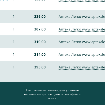
1
239.00
Аптека Легко www.aptekale
1
307.00
Аптека Легко www.aptekale
1
310.00
Аптека Легко www.aptekale
1
314.00
Аптека Легко www.aptekale
1
393.00
Аптека Легко www.aptekale
Настоятельно рекомендуем уточнять
наличие лекарств и цены по телефонам
аптек.