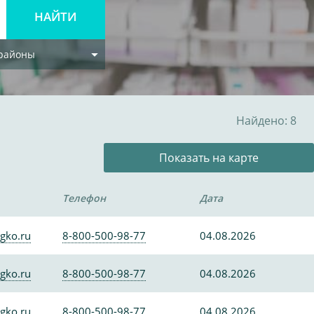
 районы
Найдено: 8
Показать на карте
Телефон
Дата
gko.ru
8-800-500-98-77
04.08.2026
gko.ru
8-800-500-98-77
04.08.2026
gko.ru
8-800-500-98-77
04.08.2026