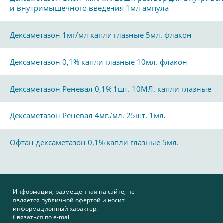
и внутримышечного введения 1мл ампула
Дексаметазон 1мг/мл капли глазные 5мл. флакон
Дексаметазон 0,1% капли глазные 10мл. флакон
Дексаметазон Реневал 0,1% 1шт. 10МЛ. капли глазные
Дексаметазон Реневал 4мг./мл. 25шт. 1мл.
Офтан дексаметазон 0,1% капли глазные 5мл.
Информация, размещенная на сайте, не
является публичной офертой и носит
информационный характер.
Связаться по e-mail