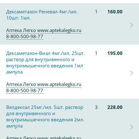
Дексаметазон Реневал 4мг./мл.
1
160.00
10шт. 1мл.
Аптека Легко www.aptekalegko.ru
8-800-500-98-77
Дексаметазон-Виал 4мг./мл. 25шт.
1
195.00
раствор для внутривенного и
внутримышечного введения 1мл
ампула
Аптека Легко www.aptekalegko.ru
8-800-500-98-77
Велдексал 25мг./мл. 5шт. раствор
3
228.00
для внутривенного и
внутримышечного введения 2мл.
ампула
Аптека Легко www.aptekalegko.ru