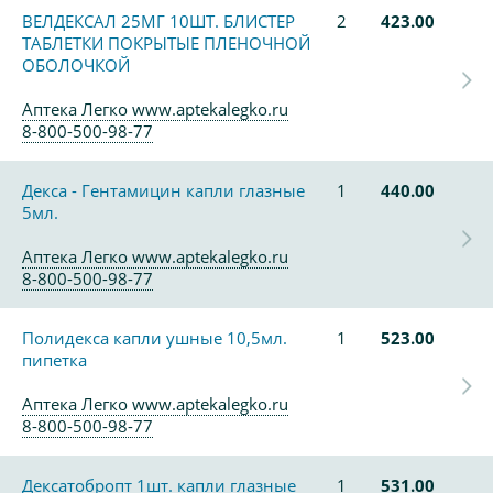
ВЕЛДЕКСАЛ 25МГ 10ШТ. БЛИСТЕР
2
423.00
ТАБЛЕТКИ ПОКРЫТЫЕ ПЛЕНОЧНОЙ
ОБОЛОЧКОЙ
Аптека Легко www.aptekalegko.ru
8-800-500-98-77
Декса - Гентамицин капли глазные
1
440.00
5мл.
Аптека Легко www.aptekalegko.ru
8-800-500-98-77
Полидекса капли ушные 10,5мл.
1
523.00
пипетка
Аптека Легко www.aptekalegko.ru
8-800-500-98-77
Дексатобропт 1шт. капли глазные
1
531.00