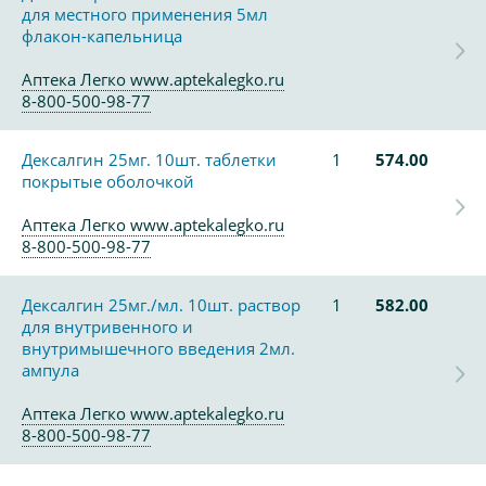
для местного применения 5мл
флакон-капельница
Аптека Легко www.aptekalegko.ru
8-800-500-98-77
Дексалгин 25мг. 10шт. таблетки
1
574.00
покрытые оболочкой
Аптека Легко www.aptekalegko.ru
8-800-500-98-77
Дексалгин 25мг./мл. 10шт. раствор
1
582.00
для внутривенного и
внутримышечного введения 2мл.
ампула
Аптека Легко www.aptekalegko.ru
8-800-500-98-77