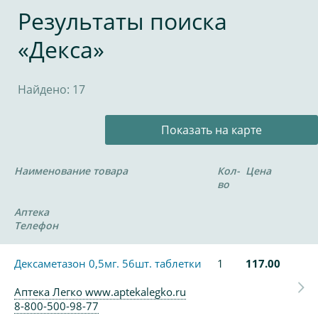
Результаты поиска
«Декса»
Найдено: 17
Показать на карте
Наименование товара
Кол-
Цена
во
Аптека
Телефон
Дексаметазон 0,5мг. 56шт. таблетки
1
117.00
Аптека Легко www.aptekalegko.ru
8-800-500-98-77