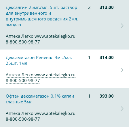
Дексалгин 25мг./мл. 5шт. раствор
2
313.00
для внутривенного и
внутримышечного введения 2мл.
ампула
Аптека Легко www.aptekalegko.ru
8-800-500-98-77
Дексаметазон Реневал 4мг./мл.
1
314.00
25шт. 1мл.
Аптека Легко www.aptekalegko.ru
8-800-500-98-77
Офтан дексаметазон 0,1% капли
1
393.00
глазные 5мл.
Аптека Легко www.aptekalegko.ru
8-800-500-98-77