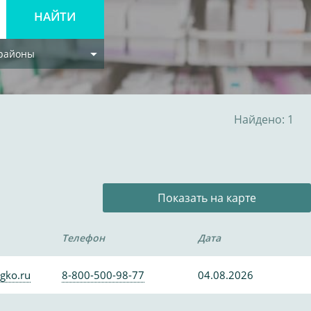
 районы
Найдено: 1
Показать на карте
Телефон
Дата
gko.ru
8-800-500-98-77
04.08.2026