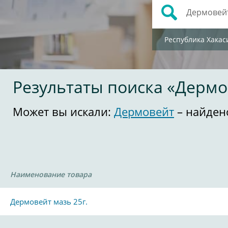
Республика Хакас
Результаты поиска «Дермо
Может вы искали:
Дермовейт
– найден
Наименование товара
Дермовейт мазь 25г.