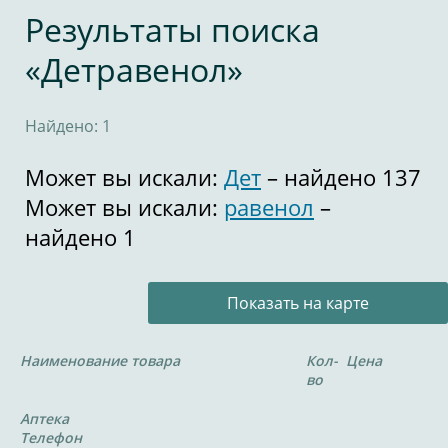
Результаты поиска
«Детравенол»
Найдено: 1
Может вы искали:
Дет
– найдено 137
Может вы искали:
равенол
–
найдено 1
Показать на карте
Наименование товара
Кол-
Цена
во
Аптека
Телефон