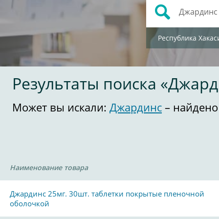
Республика Хакас
Результаты поиска «Джард
Может вы искали:
Джардинс
– найдено
Наименование товара
Джардинс 25мг. 30шт. таблетки покрытые пленочной
оболочкой