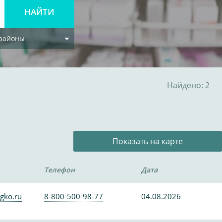
 районы
Найдено: 2
Показать на карте
Телефон
Дата
gko.ru
8-800-500-98-77
04.08.2026