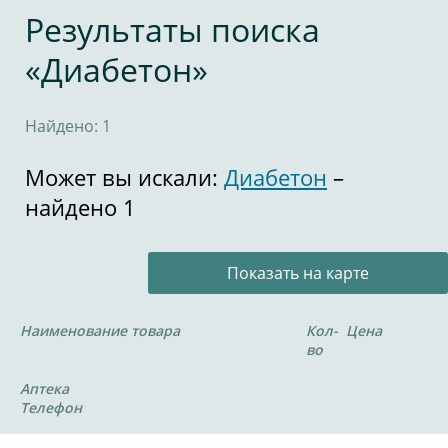
Результаты поиска
«Диабетон»
Найдено: 1
Может вы искали:
Диабетон
–
найдено 1
Показать на карте
Наименование товара
Кол-
Цена
во
Аптека
Телефон