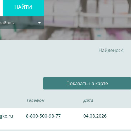
 районы
Найдено: 4
Показать на карте
Телефон
Дата
gko.ru
8-800-500-98-77
04.08.2026