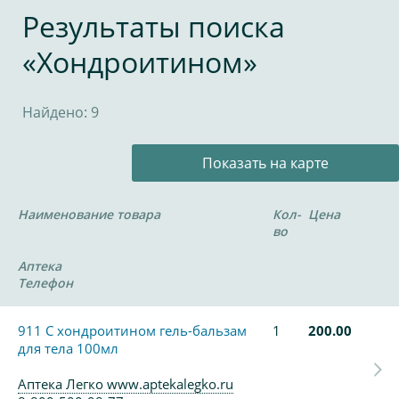
Результаты поиска
«Хондроитином»
Найдено: 9
Показать на карте
Наименование товара
Кол-
Цена
во
Аптека
Телефон
911 С хондроитином гель-бальзам
1
200.00
для тела 100мл
Аптека Легко www.aptekalegko.ru