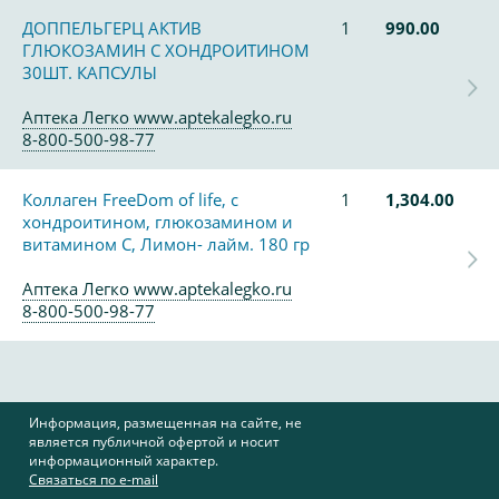
ДОППЕЛЬГЕРЦ АКТИВ
1
990.00
ГЛЮКОЗАМИН С ХОНДРОИТИНОМ
30ШТ. КАПСУЛЫ
Аптека Легко www.aptekalegko.ru
8-800-500-98-77
Коллаген FreeDom of life, с
1
1,304.00
хондроитином, глюкозамином и
витамином С, Лимон- лайм. 180 гр
Аптека Легко www.aptekalegko.ru
8-800-500-98-77
Информация, размещенная на сайте, не
является публичной офертой и носит
информационный характер.
Связаться по e-mail