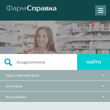
Красноярский край
Богучаны
Все районы