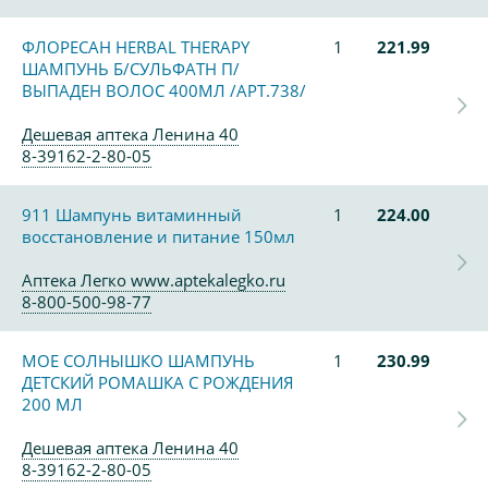
ФЛОРЕСАН HERBAL THERAPY
1
221.99
ШАМПУНЬ Б/СУЛЬФАТН П/
ВЫПАДЕН ВОЛОС 400МЛ /АРТ.738/
Дешевая аптека Ленина 40
8-39162-2-80-05
911 Шампунь витаминный
1
224.00
восстановление и питание 150мл
Аптека Легко www.aptekalegko.ru
8-800-500-98-77
МОЕ СОЛНЫШКО ШАМПУНЬ
1
230.99
ДЕТСКИЙ РОМАШКА С РОЖДЕНИЯ
200 МЛ
Дешевая аптека Ленина 40
8-39162-2-80-05