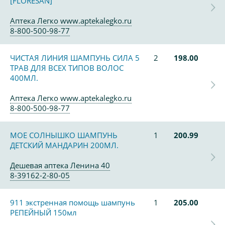
[FLORESAN]
Аптека Легко www.aptekalegko.ru
8-800-500-98-77
ЧИСТАЯ ЛИНИЯ ШАМПУНЬ СИЛА 5
2
198.00
ТРАВ ДЛЯ ВСЕХ ТИПОВ ВОЛОС
400МЛ.
Аптека Легко www.aptekalegko.ru
8-800-500-98-77
МОЕ СОЛНЫШКО ШАМПУНЬ
1
200.99
ДЕТСКИЙ МАНДАРИН 200МЛ.
Дешевая аптека Ленина 40
8-39162-2-80-05
911 экстренная помощь шампунь
1
205.00
РЕПЕЙНЫЙ 150мл