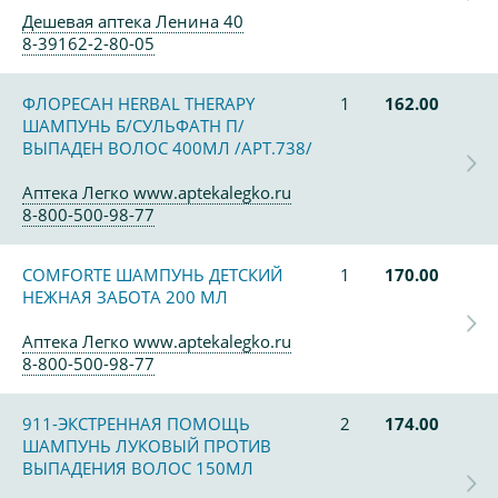
Дешевая аптека Ленина 40
8-39162-2-80-05
ФЛОРЕСАН HERBAL THERAPY
1
162.00
ШАМПУНЬ Б/СУЛЬФАТН П/
ВЫПАДЕН ВОЛОС 400МЛ /АРТ.738/
Аптека Легко www.aptekalegko.ru
8-800-500-98-77
COMFORTE ШАМПУНЬ ДЕТСКИЙ
1
170.00
НЕЖНАЯ ЗАБОТА 200 МЛ
Аптека Легко www.aptekalegko.ru
8-800-500-98-77
911-ЭКСТРЕННАЯ ПОМОЩЬ
2
174.00
ШАМПУНЬ ЛУКОВЫЙ ПРОТИВ
ВЫПАДЕНИЯ ВОЛОС 150МЛ