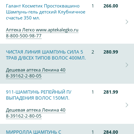
Галант Косметик Простоквашино
1
266.00
Шампунь-гель детский Клубничное
счастье 350 мл.
Аптека Легко www.aptekalegko.ru
8-800-500-98-77
ЧИСТАЯ ЛИНИЯ ШАМПУНЬ СИЛА 5
2
280.99
ТРАВ Д/ВСЕХ ТИПОВ ВОЛОС 400МЛ.
Дешевая аптека Ленина 40
8-39162-2-80-05
911-ШАМПУНЬ РЕПЕЙНЫЙ П/
1
281.99
ВЫПАДЕНИЯ ВОЛОС 150МЛ.
Дешевая аптека Ленина 40
8-39162-2-80-05
МИРРОЛЛА ШАМПУНЬ С
1
284.00