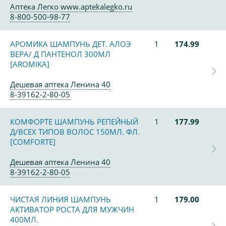
Аптека Легко www.aptekalegko.ru
8-800-500-98-77
АРОМИКА ШАМПУНЬ ДЕТ. АЛОЭ
1
174.99
ВЕРА/ Д ПАНТЕНОЛ 300МЛ
[AROMIKA]
Дешевая аптека Ленина 40
8-39162-2-80-05
КОМФОРТЕ ШАМПУНЬ РЕПЕЙНЫЙ
1
177.99
Д/ВСЕХ ТИПОВ ВОЛОС 150МЛ. ФЛ.
[COMFORTE]
Дешевая аптека Ленина 40
8-39162-2-80-05
ЧИСТАЯ ЛИНИЯ ШАМПУНЬ
1
179.00
АКТИВАТОР РОСТА ДЛЯ МУЖЧИН
400МЛ.