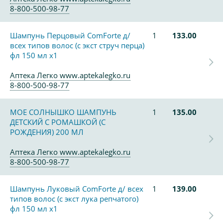
8-800-500-98-77
Шампунь Перцовый ComForte д/
1
133.00
всех типов волос (с экст струч перца)
фл 150 мл х1
Аптека Легко www.aptekalegko.ru
8-800-500-98-77
МОЕ СОЛНЫШКО ШАМПУНЬ
1
135.00
ДЕТСКИЙ С РОМАШКОЙ (С
РОЖДЕНИЯ) 200 МЛ
Аптека Легко www.aptekalegko.ru
8-800-500-98-77
Шампунь Луковый ComForte д/ всех
1
139.00
типов волос (с экст лука репчатого)
фл 150 мл х1