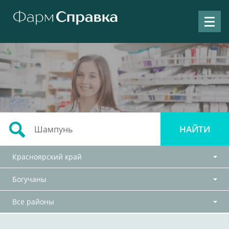
Красноярский край
Богучаны
Все районы