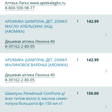
Аптека Легко www.aptekalegko.ru
8-800-500-98-77
АРОМИКА ШАМПУНЬ ДЕТ. 200МЛ
1
142.99
МАСЛО АПЕЛЬСИНА ЗАЩ
[AROMIKA]
Дешевая аптека Ленина 40
8-39162-2-80-05
АРОМИКА ШАМПУНЬ ДЕТ. 200МЛ
1
142.99
МАЛИНОВОЕ ВАРЕНЬЕ [AROMIKA]
Дешевая аптека Ленина 40
8-39162-2-80-05
Шампунь Репейный ComForte д/
1
150.00
всех типов волос (с маслом семян
лопуха большого) фл 150 мл х1