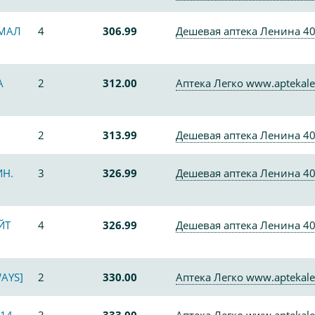
РМАЛ
4
306.99
Дешевая аптека Ленина 4
А
2
312.00
Аптека Легко www.aptekale
2
313.99
Дешевая аптека Ленина 4
ИН.
3
326.99
Дешевая аптека Ленина 4
ЙТ
4
326.99
Дешевая аптека Ленина 4
AYS]
2
330.00
Аптека Легко www.aptekale