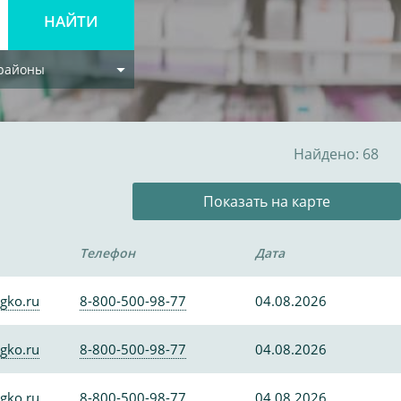
 районы
Найдено: 68
Показать на карте
Телефон
Дата
gko.ru
8-800-500-98-77
04.08.2026
gko.ru
8-800-500-98-77
04.08.2026
gko.ru
8-800-500-98-77
04.08.2026