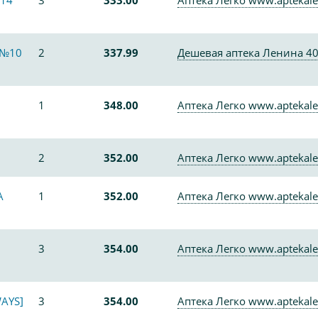
14
3
333.00
Аптека Легко www.aptekale
 №10
2
337.99
Дешевая аптека Ленина 4
1
348.00
Аптека Легко www.aptekale
2
352.00
Аптека Легко www.aptekale
А
1
352.00
Аптека Легко www.aptekale
3
354.00
Аптека Легко www.aptekale
AYS]
3
354.00
Аптека Легко www.aptekale