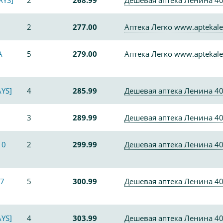
AYS]
2
268.99
Дешевая аптека Ленина 4
2
277.00
Аптека Легко www.aptekale
А
5
279.00
Аптека Легко www.aptekale
YS]
4
285.99
Дешевая аптека Ленина 4
3
289.99
Дешевая аптека Ленина 4
10
2
299.99
Дешевая аптека Ленина 4
7
5
300.99
Дешевая аптека Ленина 4
YS]
4
303.99
Дешевая аптека Ленина 4