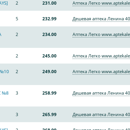
AYS]
2
231.00
Аптека Легко www.aptekale
5
232.99
Дешевая аптека Ленина 4
А
2
234.00
Аптека Легко www.aptekale
2
245.00
Аптека Легко www.aptekale
 №10
2
249.00
Аптека Легко www.aptekale
С №8
3
258.99
Дешевая аптека Ленина 4
3
265.99
Дешевая аптека Ленина 4