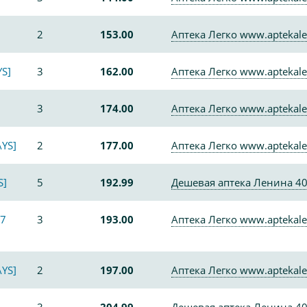
2
153.00
Аптека Легко www.aptekale
S]
3
162.00
Аптека Легко www.aptekale
3
174.00
Аптека Легко www.aptekale
YS]
2
177.00
Аптека Легко www.aptekale
S]
5
192.99
Дешевая аптека Ленина 4
7
3
193.00
Аптека Легко www.aptekale
YS]
2
197.00
Аптека Легко www.aptekale