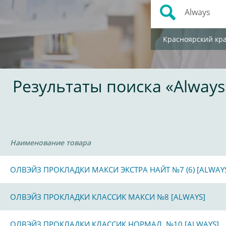
Красноярский кр
Результаты поиска «Always
Наименование товара
ОЛВЭЙЗ ПРОКЛАДКИ МАКСИ ЭКСТРА НАЙТ №7 (6) [ALWAY
ОЛВЭЙЗ ПРОКЛАДКИ КЛАССИК МАКСИ №8 [ALWAYS]
ОЛВЭЙЗ ПРОКЛАДКИ КЛАССИК НОРМАЛ. №10 [ALWAYS]