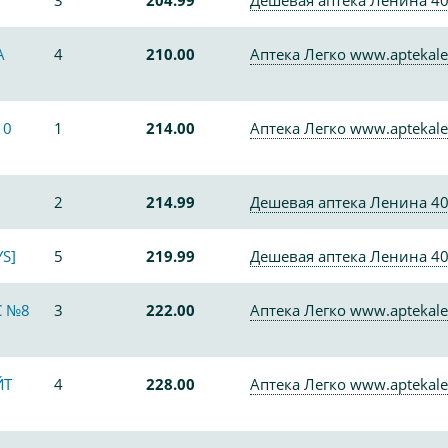
3
204.99
Дешевая аптека Ленина 4
А
4
210.00
Аптека Легко www.aptekale
10
1
214.00
Аптека Легко www.aptekale
2
214.99
Дешевая аптека Ленина 4
S]
5
219.99
Дешевая аптека Ленина 4
С №8
3
222.00
Аптека Легко www.aptekale
ЙТ
4
228.00
Аптека Легко www.aptekale