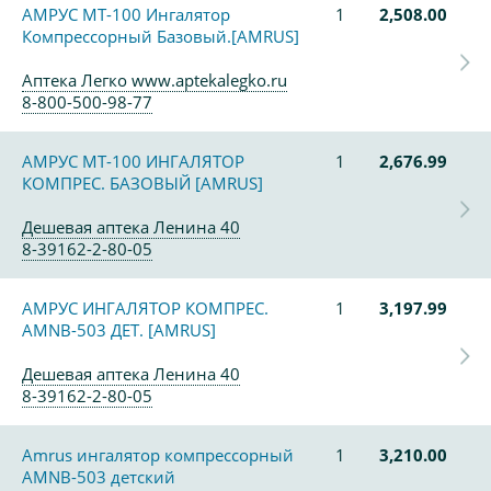
АМРУС MT-100 Ингалятор
1
2,508.00
Компрессорный Базовый.[AMRUS]
Аптека Легко www.aptekalegko.ru
8-800-500-98-77
АМРУС MT-100 ИНГАЛЯТОР
1
2,676.99
КОМПРЕС. БАЗОВЫЙ [AMRUS]
Дешевая аптека Ленина 40
8-39162-2-80-05
АМРУС ИНГАЛЯТОР КОМПРЕС.
1
3,197.99
AMNB-503 ДЕТ. [AMRUS]
Дешевая аптека Ленина 40
8-39162-2-80-05
Amrus ингалятор компрессорный
1
3,210.00
AMNB-503 детский