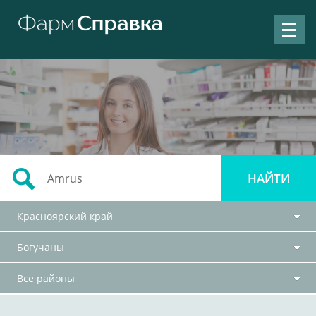
Красноярский край
Богучаны
Все районы