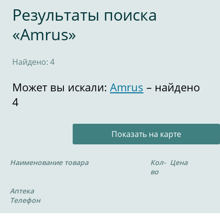
Результаты поиска
«Amrus»
Найдено: 4
Может вы искали:
Amrus
– найдено
4
Показать на карте
Наименование товара
Кол-
Цена
во
Аптека
Телефон