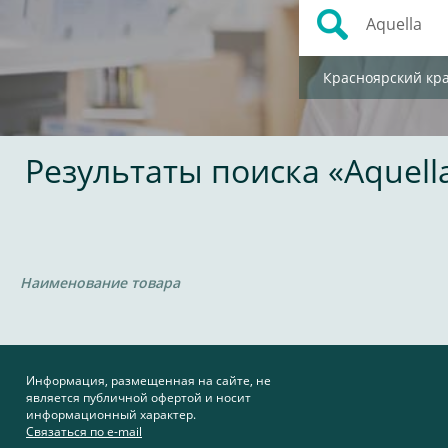
Красноярский кр
Результаты поиска «Aquell
Наименование товара
Информация, размещенная на сайте, не
является публичной офертой и носит
информационный характер.
Связаться по e-mail