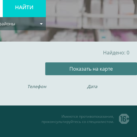
 районы
Найдено: 0
Показать на карте
Телефон
Дата
Имеются противопоказания,
проконсультируйтесь со специалистом.