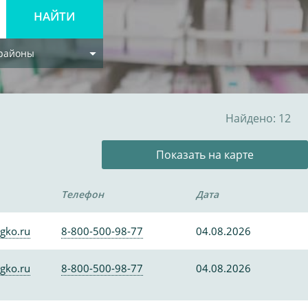
 районы
Найдено: 12
Показать на карте
Телефон
Дата
gko.ru
8-800-500-98-77
04.08.2026
gko.ru
8-800-500-98-77
04.08.2026