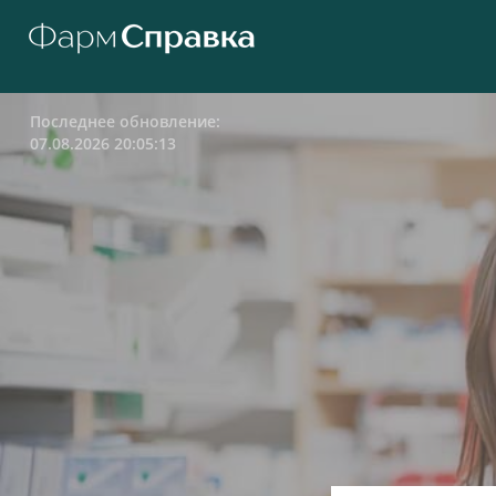
Последнее обновление:
07.08.2026 20:05:13