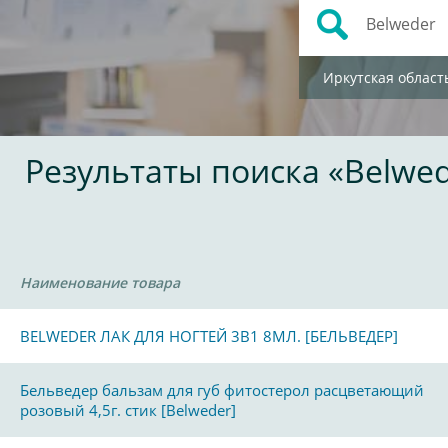
Иркутская област
Результаты поиска «Belwe
Наименование товара
BELWEDER ЛАК ДЛЯ НОГТЕЙ 3В1 8МЛ. [БЕЛЬВЕДЕР]
Бельведер бальзам для губ фитостерол расцветающий
розовый 4,5г. стик [Belweder]