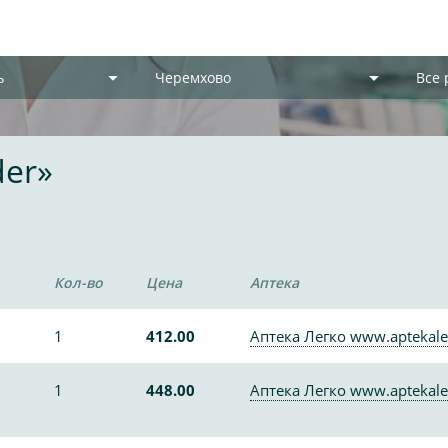
ь
Черемхово
Все
der»
Кол-во
Цена
Аптека
1
412.00
Аптека Легко www.aptekale
1
448.00
Аптека Легко www.aptekale