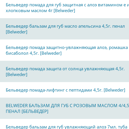
Бельведер помада для губ защитная с алоэ витамином е 
хлопковым маслом 4г [Belweder]
Бельведер бальзам для губ масло апельсина 4,5г. пенал
[Belweder]
Бельведер помада защитно-увлажняющая алоэ, ромашка
бисаболол 4,5г. [Belweder]
Бельведер помада защита от солнца увлажняющая 4,5г.
[Belweder]
Бельведер помада-лифтинг с пептидами 4,5г. [Belweder]
BELWEDER БАЛЬЗАМ ДЛЯ ГУБ С РОЗОВЫМ МАСЛОМ 4/4,5
ПЕНАЛ [БЕЛЬВЕДЕР]
Бельведер бальзам для губ увлажняющий алоэ 7мл. туба