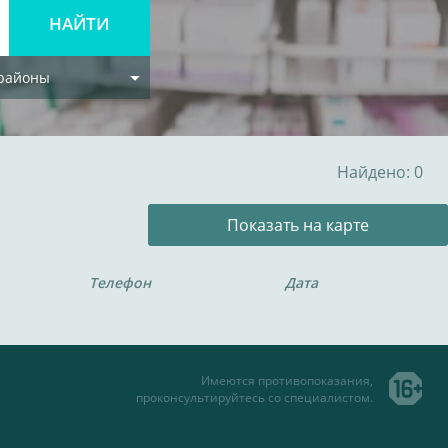
 районы
Найдено: 0
Показать на карте
Телефон
Дата
Имеются противопоказания,
проконсультируйтесь со специалистом.