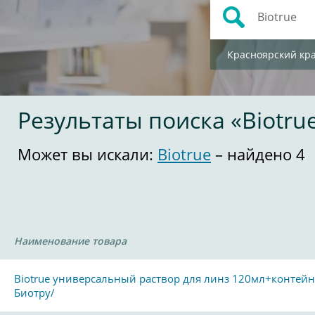
Красноярский кр
Результаты поиска «Biotru
Может вы искали:
Biotrue
– найдено 4
Наименование товара
Biotrue универсальный раствор для линз 120мл+контейн
Биотру/