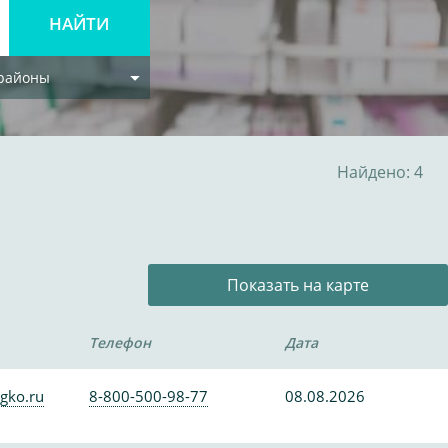
 районы
Найдено: 4
Показать на карте
Телефон
Дата
gko.ru
8-800-500-98-77
08.08.2026