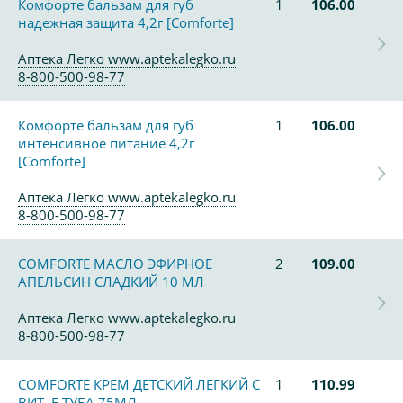
Комфорте бальзам для губ
1
106.00
надежная защита 4,2г [Comforte]
Аптека Легко www.aptekalegko.ru
8-800-500-98-77
Комфорте бальзам для губ
1
106.00
интенсивное питание 4,2г
[Comforte]
Аптека Легко www.aptekalegko.ru
8-800-500-98-77
COMFORTE МАСЛО ЭФИРНОЕ
2
109.00
АПЕЛЬСИН СЛАДКИЙ 10 МЛ
Аптека Легко www.aptekalegko.ru
8-800-500-98-77
COMFORTE КРЕМ ДЕТСКИЙ ЛЕГКИЙ С
1
110.99
ВИТ. Е ТУБА 75МЛ.