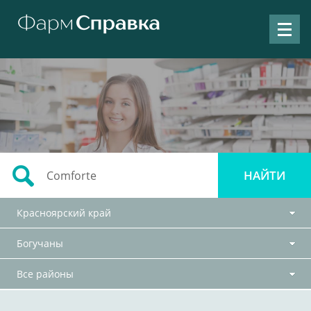
Красноярский край
Богучаны
Все районы