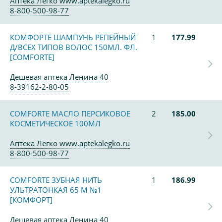
Аптека Легко www.aptekalegko.ru
8-800-500-98-77
КОМФОРТЕ ШАМПУНЬ РЕПЕЙНЫЙ
1
177.99
Д/ВСЕХ ТИПОВ ВОЛОС 150МЛ. ФЛ.
[COMFORTE]
Дешевая аптека Ленина 40
8-39162-2-80-05
COMFORTE МАСЛО ПЕРСИКОВОЕ
2
185.00
КОСМЕТИЧЕСКОЕ 100МЛ
Аптека Легко www.aptekalegko.ru
8-800-500-98-77
COMFORTE ЗУБНАЯ НИТЬ
1
186.99
УЛЬТРАТОНКАЯ 65 М №1
[КОМФОРТ]
Дешевая аптека Ленина 40