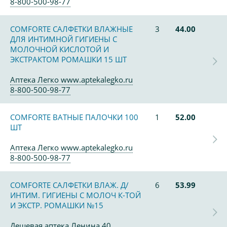
8-800-500-98-77
COMFORTE САЛФЕТКИ ВЛАЖНЫЕ
3
44.00
ДЛЯ ИНТИМНОЙ ГИГИЕНЫ С
МОЛОЧНОЙ КИСЛОТОЙ И
ЭКСТРАКТОМ РОМАШКИ 15 ШТ
Аптека Легко www.aptekalegko.ru
8-800-500-98-77
COMFORTE ВАТНЫЕ ПАЛОЧКИ 100
1
52.00
ШТ
Аптека Легко www.aptekalegko.ru
8-800-500-98-77
COMFORTE САЛФЕТКИ ВЛАЖ. Д/
6
53.99
ИНТИМ. ГИГИЕНЫ С МОЛОЧ К-ТОЙ
И ЭКСТР. РОМАШКИ №15
Дешевая аптека Ленина 40