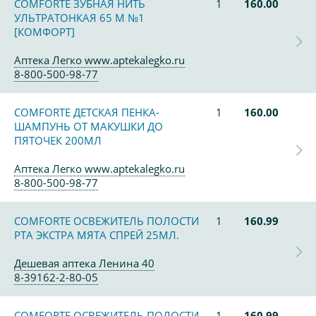
COMFORTE ЗУБНАЯ НИТЬ
1
160.00
УЛЬТРАТОНКАЯ 65 М №1
[КОМФОРТ]
Аптека Легко www.aptekalegko.ru
8-800-500-98-77
COMFORTE ДЕТСКАЯ ПЕНКА-
1
160.00
ШАМПУНЬ ОТ МАКУШКИ ДО
ПЯТОЧЕК 200МЛ
Аптека Легко www.aptekalegko.ru
8-800-500-98-77
COMFORTE ОСВЕЖИТЕЛЬ ПОЛОСТИ
1
160.99
РТА ЭКСТРА МЯТА СПРЕЙ 25МЛ.
Дешевая аптека Ленина 40
8-39162-2-80-05
COMFORTE ОСВЕЖИТЕЛЬ ПОЛОСТИ
1
160.99