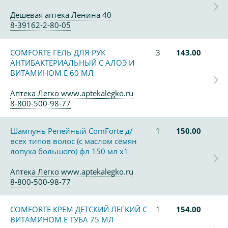
Дешевая аптека Ленина 40
8-39162-2-80-05
COMFORTE ГЕЛЬ ДЛЯ РУК
3
143.00
АНТИБАКТЕРИАЛЬНЫЙ С АЛОЭ И
ВИТАМИНОМ Е 60 МЛ
Аптека Легко www.aptekalegko.ru
8-800-500-98-77
Шампунь Репейный ComForte д/
1
150.00
всех типов волос (с маслом семян
лопуха большого) фл 150 мл х1
Аптека Легко www.aptekalegko.ru
8-800-500-98-77
COMFORTE КРЕМ ДЕТСКИЙ ЛЕГКИЙ С
1
154.00
ВИТАМИНОМ Е ТУБА 75 МЛ