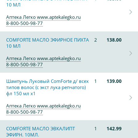
10 МЛ
Аптека Легко www.aptekalegko.ru
8-800-500-98-77
COMFORTE МАСЛО ЭФИРНОЕ ПИХТА
2
138.00
10 МЛ
Аптека Легко www.aptekalegko.ru
8-800-500-98-77
Шампунь Луковый ComForte д/ всех
1
139.00
типов волос (с экст лука репчатого)
фл 150 мл х1
Аптека Легко www.aptekalegko.ru
8-800-500-98-77
COMFORTE МАСЛО ЭВКАЛИПТ
1
142.99
ЭФИРН. 10МЛ.