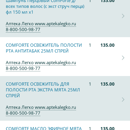
Шампунь Перцовый ComForte д/
1
133.00
всех типов волос (с экст струч перца)
фл 150 мл х1
Аптека Легко www.aptekalegko.ru
8-800-500-98-77
COMFORTE ОСВЕЖИТЕЛЬ ПОЛОСТИ
1
135.00
РТА АНТИТАБАК 25МЛ СПРЕЙ
Аптека Легко www.aptekalegko.ru
8-800-500-98-77
COMFORTE ОСВЕЖИТЕЛЬ ДЛЯ
1
135.00
ПОЛОСТИ РТА ЭКСТРА МЯТА 25МЛ
СПРЕЙ
Аптека Легко www.aptekalegko.ru
8-800-500-98-77
COMFORTE МАСЛО ЭФИРНОЕ МЯТА
1
135.00