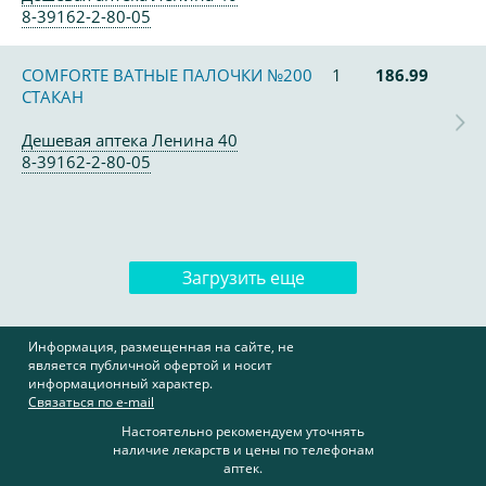
8-39162-2-80-05
COMFORTE ВАТНЫЕ ПАЛОЧКИ №200
1
186.99
СТАКАН
Дешевая аптека Ленина 40
8-39162-2-80-05
Загрузить еще
Информация, размещенная на сайте, не
является публичной офертой и носит
информационный характер.
Связаться по e-mail
Настоятельно рекомендуем уточнять
наличие лекарств и цены по телефонам
аптек.