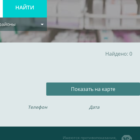
 районы
Найдено: 0
Показать на карте
Телефон
Дата
Имеются противопоказания,