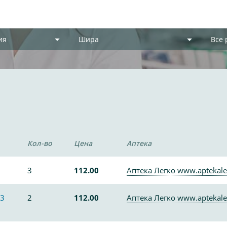
ия
Шира
Все
Кол-во
Цена
Аптека
3
112.00
Аптека Легко www.aptekale
 3
2
112.00
Аптека Легко www.aptekale