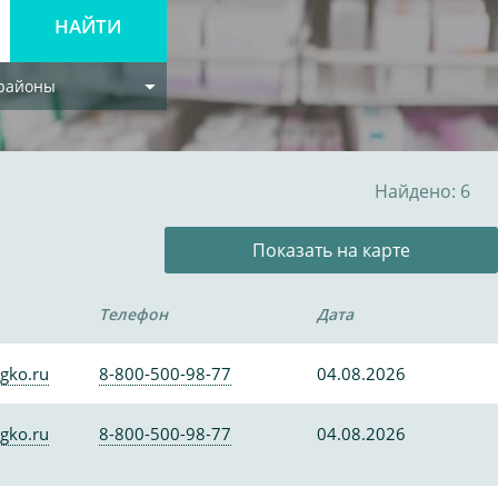
 районы
Найдено: 6
Показать на карте
Телефон
Дата
gko.ru
8-800-500-98-77
04.08.2026
gko.ru
8-800-500-98-77
04.08.2026