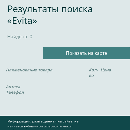
Результаты поиска
«Evita»
Найдено: 0
Показать на карте
Наименование товара
Кол-
Цена
во
Аптека
Телефон
Информация, размещенная на сайте, не
является публичной офертой и носит