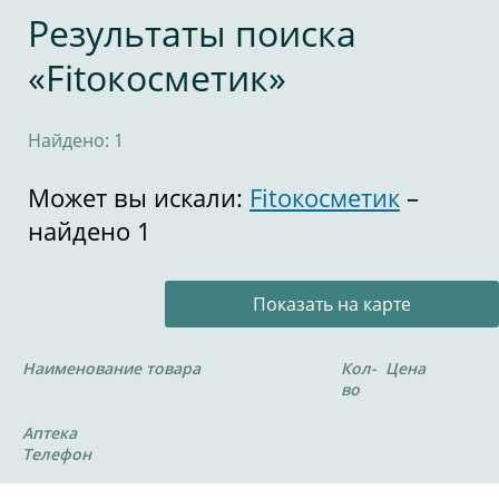
Результаты поиска
«Fitoкосметик»
Найдено: 1
Может вы искали:
Fitoкосметик
–
найдено 1
Показать на карте
Наименование товара
Кол-
Цена
во
Аптека
Телефон