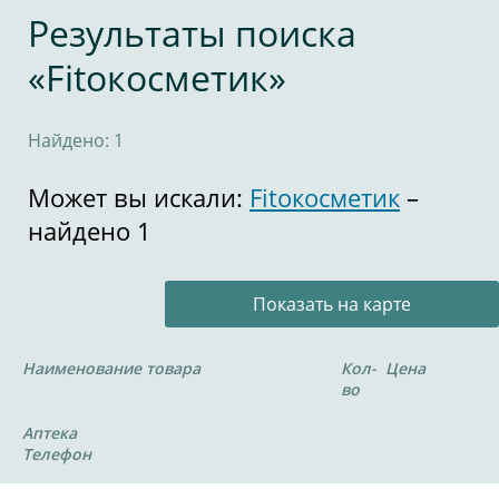
Результаты поиска
«Fitoкосметик»
Найдено: 1
Может вы искали:
Fitoкосметик
–
найдено 1
Показать на карте
Наименование товара
Кол-
Цена
во
Аптека
Телефон