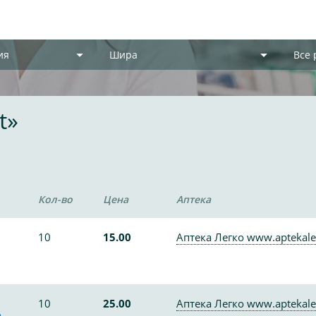
ия
Шира
Все
t»
Кол-во
Цена
Аптека
10
15.00
Аптека Легко www.aptekale
10
25.00
Аптека Легко www.aptekale