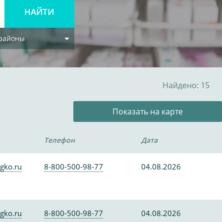
 районы
Найдено: 15
Показать на карте
Телефон
Дата
gko.ru
8-800-500-98-77
04.08.2026
gko.ru
8-800-500-98-77
04.08.2026