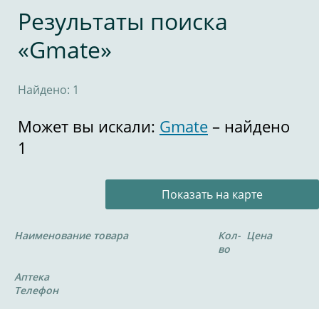
Результаты поиска
«Gmate»
Найдено: 1
Может вы искали:
Gmate
– найдено
1
Показать на карте
Наименование товара
Кол-
Цена
во
Аптека
Телефон