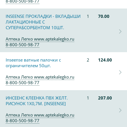
8-800-500-98-77
INSEENSE ПРОКЛАДКИ - ВКЛАДЫШИ
1
70.00
ЛАКТАЦИОННЫЕ С
СУПЕРАБСОРБЕНТОМ 10ШТ.
Аптека Легко www.aptekalegko.ru
8-800-500-98-77
Inseense ватные палочки с
2
124.00
ограничителем 50шт.
Аптека Легко www.aptekalegko.ru
8-800-500-98-77
ИНСЕЕНС КЛЕЕНКА ПВХ ЖЕЛТ.
1
207.00
РИСУНОК 1Х0,7М. [INSEENSE]
Аптека Легко www.aptekalegko.ru
8-800-500-98-77