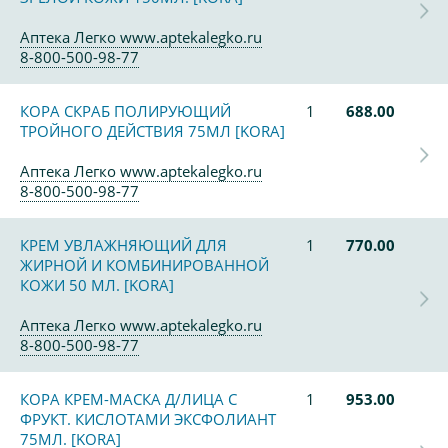
Аптека Легко www.aptekalegko.ru
8-800-500-98-77
КОРА СКРАБ ПОЛИРУЮЩИЙ
1
688.00
ТРОЙНОГО ДЕЙСТВИЯ 75МЛ [KORA]
Аптека Легко www.aptekalegko.ru
8-800-500-98-77
КРЕМ УВЛАЖНЯЮЩИЙ ДЛЯ
1
770.00
ЖИРНОЙ И КОМБИНИРОВАННОЙ
КОЖИ 50 МЛ. [KORA]
Аптека Легко www.aptekalegko.ru
8-800-500-98-77
КОРА КРЕМ-МАСКА Д/ЛИЦА С
1
953.00
ФРУКТ. КИСЛОТАМИ ЭКСФОЛИАНТ
75МЛ. [KORA]