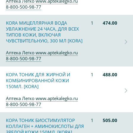
Аптека Легко www.aptekalegko.ru
8-800-500-98-77
KORA МИЦЕЛЛЯРНАЯ ВОДА
1
474.00
УВЛАЖНЕНИЕ 24 ЧАСА, ДЛЯ ВСЕХ
ТИПОВ КОЖИ, ВКЛЮЧАЯ
ЧУВСТВИТЕЛЬНУЮ, 300 МЛ [KORA]
Аптека Легко www.aptekalegko.ru
8-800-500-98-77
КОРА ТОНИК ДЛЯ ЖИРНОЙ И
1
488.00
КОМБИНИРОВАННОЙ КОЖИ
150МЛ. [KORA]
Аптека Легко www.aptekalegko.ru
8-800-500-98-77
КОРА ТОНИК БИОСТИМУЛЯТОР
1
505.00
КОЛЛАГЕН + АМИНОКИСЛОТЫ ДЛЯ
ЗРЕЛОЙ КОЖИ 150МЛ. [KORA]