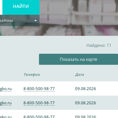
 районы
Найдено: 11
Показать на карте
Телефон
Дата
gko.ru
8-800-500-98-77
09.08.2026
gko.ru
8-800-500-98-77
09.08.2026
gko.ru
8-800-500-98-77
09.08.2026