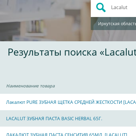
Иркутская област
Результаты поиска «Lacalu
Наименование товара
Лакалют PURE ЗУБНАЯ ЩЕТКА СРЕДНЕЙ ЖЕСТКОСТИ [LACA
LACALUT ЗУБНАЯ ПАСТА BASIC HERBAL 65Г.
ЛАКАЛЮТ ЗУБНАЯ ПАСТА СЕНСИТИВ 65МЛ. [LACALUT]