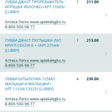
ЛУББИ ДЖАСТ ПРОРЕЗЫВАТЕЛЬ -
1
211.00
ИГРУШКА ЯБЛОЧКО /АРТ.13969/
[LUBBY]
Аптека Легко www.aptekalegko.ru
8-800-500-98-77
ЛУББИ ДЖАСТ ПУСТЫШКА ЛАТ.
1
213.00
КРУГЛ.СОСОК 6 + /АРТ.27544/
[LUBBY]
Аптека Легко www.aptekalegko.ru
8-800-500-98-77
ЛУББИ БУТЫЛОЧКА 125МЛ.
4
230.00
МАЛЫШИ И МАЛЫШКИ /
АРТ.11534/12023/ [LUBBY]
Аптека Легко www.aptekalegko.ru
8-800-500-98-77