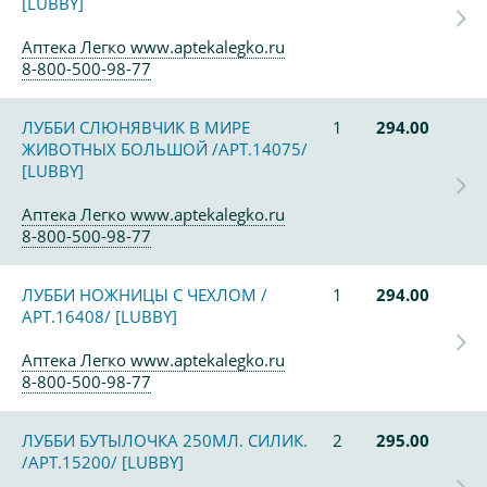
[LUBBY]
Аптека Легко www.aptekalegko.ru
8-800-500-98-77
ЛУББИ СЛЮНЯВЧИК В МИРЕ
1
294.00
ЖИВОТНЫХ БОЛЬШОЙ /АРТ.14075/
[LUBBY]
Аптека Легко www.aptekalegko.ru
8-800-500-98-77
ЛУББИ НОЖНИЦЫ С ЧЕХЛОМ /
1
294.00
АРТ.16408/ [LUBBY]
Аптека Легко www.aptekalegko.ru
8-800-500-98-77
ЛУББИ БУТЫЛОЧКА 250МЛ. СИЛИК.
2
295.00
/АРТ.15200/ [LUBBY]