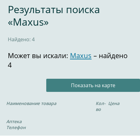
Результаты поиска
«Maxus»
Найдено: 4
Может вы искали:
Maxus
– найдено
4
Показать на карте
Наименование товара
Кол-
Цена
во
Аптека
Телефон