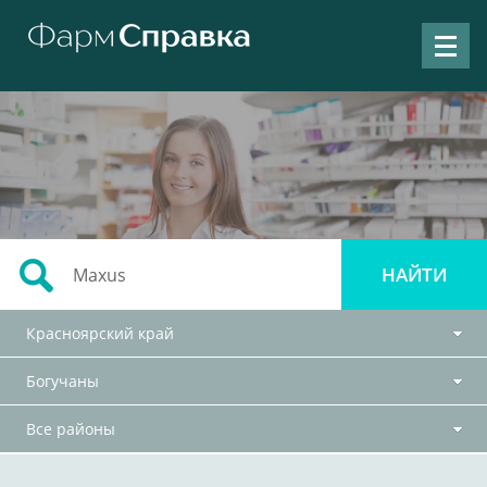
Красноярский край
Богучаны
Все районы