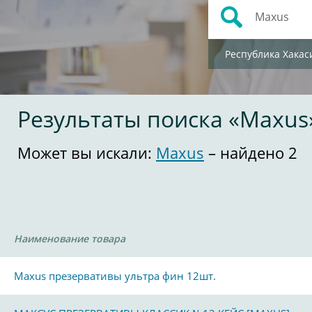
Республика Хакас
Результаты поиска «Maxus
Может вы искали:
Maxus
– найдено 2
Наименование товара
Maxus презервативы ультра фин 12шт.