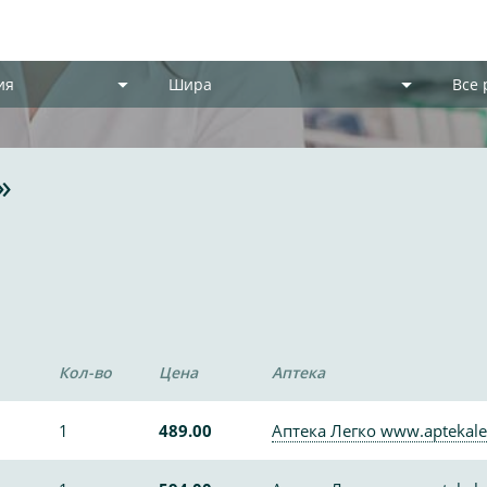
ия
Шира
Все
»
Кол-во
Цена
Аптека
1
489.00
Аптека Легко www.aptekale