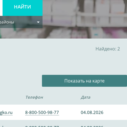
 районы
Найдено: 2
Показать на карте
Телефон
Дата
gko.ru
8-800-500-98-77
04.08.2026