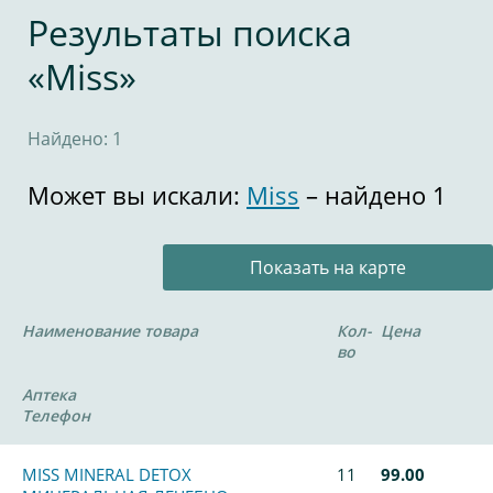
Результаты поиска
«Miss»
Найдено: 1
Может вы искали:
Miss
– найдено 1
Показать на карте
Наименование товара
Кол-
Цена
во
Аптека
Телефон
MISS MINERAL DETOX
11
99.00