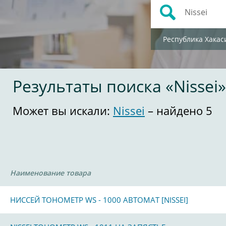
Республика Хакас
Результаты поиска «Nissei»
Может вы искали:
Nissei
– найдено 5
Наименование товара
НИССЕЙ ТОНОМЕТР WS - 1000 АВТОМАТ [NISSEI]