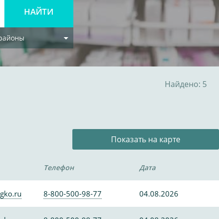
 районы
Найдено: 5
Показать на карте
Телефон
Дата
gko.ru
8-800-500-98-77
04.08.2026