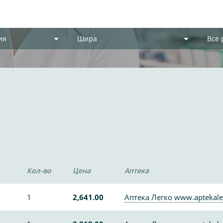
ия
Шира
Все
Кол-во
Цена
Аптека
1
2,641.00
Аптека Легко www.aptekale