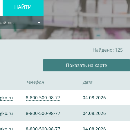
 районы
Найдено: 125
Показать на карте
Телефон
Дата
gko.ru
8-800-500-98-77
04.08.2026
gko.ru
8-800-500-98-77
04.08.2026
gko.ru
8-800-500-98-77
04.08.2026