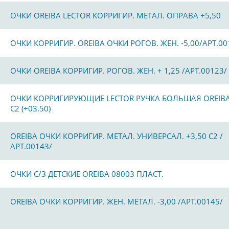
ОЧКИ OREIBA LECTOR КОРРИГИР. МЕТАЛ. ОПРАВА +5,50
ОЧКИ КОРРИГИР. OREIBA ОЧКИ РОГОВ. ЖЕН. -5,00/АРТ.00
ОЧКИ OREIBA КОРРИГИР. РОГОВ. ЖЕН. + 1,25 /АРТ.00123/
ОЧКИ КОРРИГИРУЮЩИЕ LECTOR РУЧКА БОЛЬШАЯ OREIBA
С2 (+03.50)
OREIBA ОЧКИ КОРРИГИР. МЕТАЛ. УНИВЕРСАЛ. +3,50 С2 /
АРТ.00143/
ОЧКИ С/З ДЕТСКИЕ OREIBA 08003 ПЛАСТ.
OREIBA ОЧКИ КОРРИГИР. ЖЕН. МЕТАЛ. -3,00 /АРТ.00145/