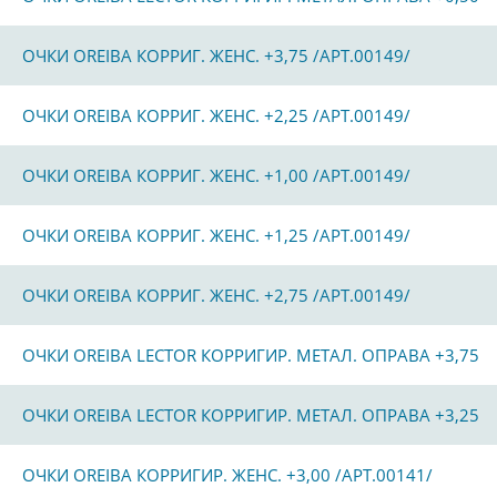
ОЧКИ OREIBA КОРРИГ. ЖЕНС. +3,75 /АРТ.00149/
ОЧКИ OREIBA КОРРИГ. ЖЕНС. +2,25 /АРТ.00149/
ОЧКИ OREIBA КОРРИГ. ЖЕНС. +1,00 /АРТ.00149/
ОЧКИ OREIBA КОРРИГ. ЖЕНС. +1,25 /АРТ.00149/
ОЧКИ OREIBA КОРРИГ. ЖЕНС. +2,75 /АРТ.00149/
ОЧКИ OREIBA LECTOR КОРРИГИР. МЕТАЛ. ОПРАВА +3,75
ОЧКИ OREIBA LECTOR КОРРИГИР. МЕТАЛ. ОПРАВА +3,25
ОЧКИ OREIBA КОРРИГИР. ЖЕНС. +3,00 /АРТ.00141/