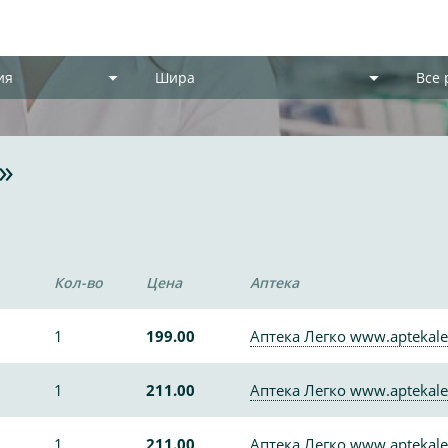
ия
Шира
Все
»
Кол-во
Цена
Аптека
1
199.00
Аптека Легко www.aptekale
1
211.00
Аптека Легко www.aptekale
1
211.00
Аптека Легко www.aptekale