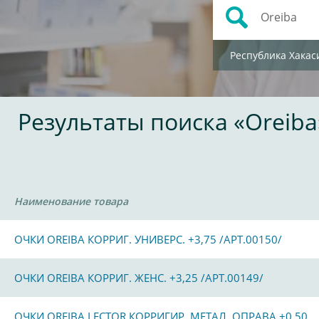
Республика Хакас
Результаты поиска «Oreiba
Наименование товара
ОЧКИ OREIBA КОРРИГ. УНИВЕРС. +3,75 /АРТ.00150/
ОЧКИ OREIBA КОРРИГ. ЖЕНС. +3,25 /АРТ.00149/
ОЧКИ OREIBA LECTOR КОРРИГИР. МЕТАЛ. ОПРАВА +0,50