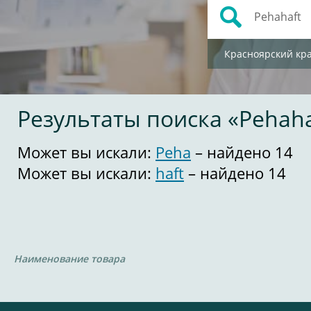
Красноярский кр
Результаты поиска «Pehaha
Может вы искали:
Peha
– найдено 14
Может вы искали:
haft
– найдено 14
Наименование товара