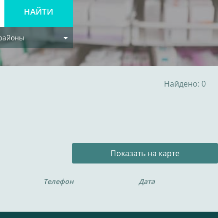
 районы
Найдено: 0
Показать на карте
Телефон
Дата