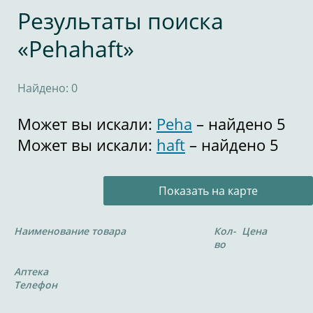
Результаты поиска
«Pehahaft»
Найдено: 0
Может вы искали:
Peha
– найдено 5
Может вы искали:
haft
– найдено 5
Показать на карте
Наименование товара
Кол-
Цена
во
Аптека
Телефон