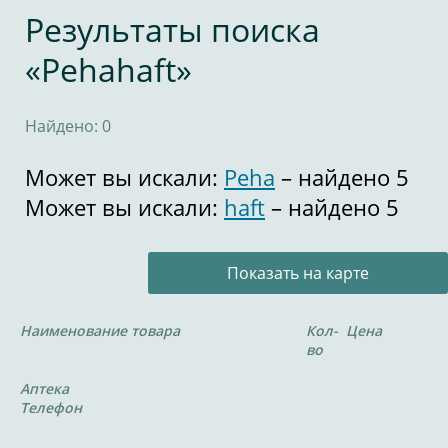
Результаты поиска
«Pehahaft»
Найдено: 0
Может вы искали:
Peha
– найдено 5
Может вы искали:
haft
– найдено 5
Показать на карте
Наименование товара
Кол-
Цена
во
Аптека
Телефон