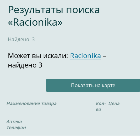
Результаты поиска
«Racionika»
Найдено: 3
Может вы искали:
Racionika
–
найдено 3
Показать на карте
Наименование товара
Кол-
Цена
во
Аптека
Телефон