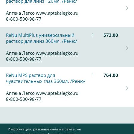
раствор для линз 120мл. /Реню/
Аптека Легко www.aptekalegko.ru
8-800-500-98-77
ReNu MultiPlus универсальный
1
573.00
раствор для линз 360мл. /Реню/
Аптека Легко www.aptekalegko.ru
8-800-500-98-77
ReNu MPS раствор для
1
764.00
чувствительных глаз 360мл. /Реню/
Аптека Легко www.aptekalegko.ru
8-800-500-98-77
Информация, размещенная на сайте, не