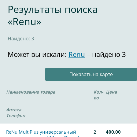
Результаты поиска
«Renu»
Найдено: 3
Может вы искали:
Renu
– найдено 3
Показать на карте
Наименование товара
Кол-
Цена
во
Аптека
Телефон
ReNu MultiPlus универсальный
2
400.00