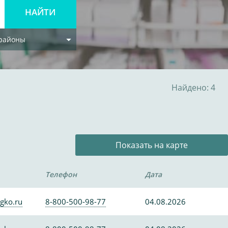
 районы
Найдено: 4
Показать на карте
Телефон
Дата
gko.ru
8-800-500-98-77
04.08.2026