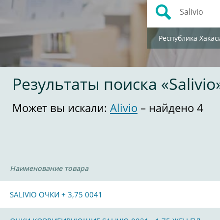
Республика Хакас
Результаты поиска «Salivio
Может вы искали:
Alivio
– найдено 4
Наименование товара
SALIVIO ОЧКИ + 3,75 0041